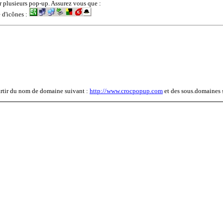
r plusieurs pop-up. Assurez vous que :
 d'icônes :
rtir du nom de domaine suivant :
http://www.crocpopup.com
et des sous.domaines 