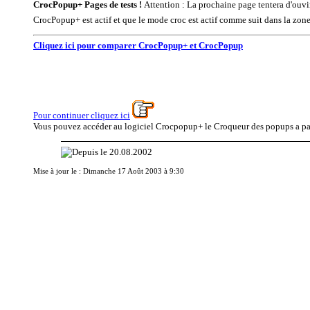
CrocPopup+ Pages de tests !
Attention : La prochaine page tentera d'ouvi
CrocPopup+ est actif et que le mode croc est actif comme suit dans la zone
Cliquez ici pour comparer CrocPopup+ et CrocPopup
Pour continuer cliquez ici
Vous pouvez accéder au logiciel Crocpopup+ le Croqueur des popups a pa
Mise à jour le :
Dimanche 17 Août 2003 à 9:30